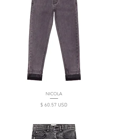
NICOLA
Цена
$ 60.57 USD