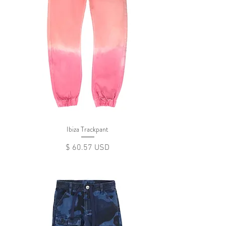
Ibiza Trackpant
Цена
$ 60.57 USD