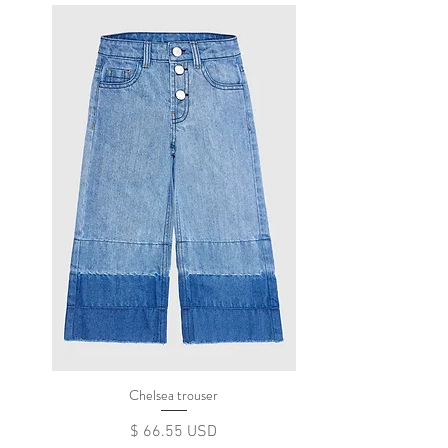
Chelsea trouser
Цена
$ 66.55 USD