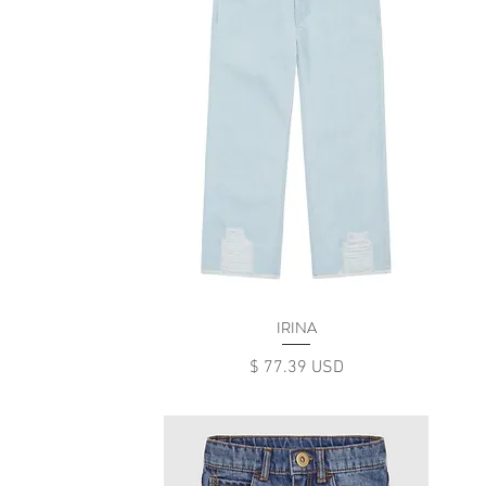
IRINA
Цена
$ 77.39 USD