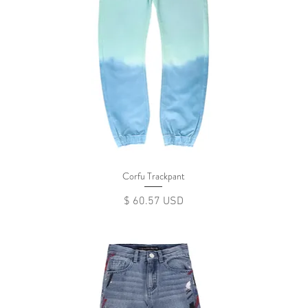
Corfu Trackpant
Цена
$ 60.57 USD