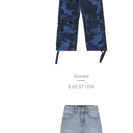
Grimaud
Цена
$ 60.57 USD