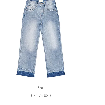
Gigi
Цена
$ 80.75 USD