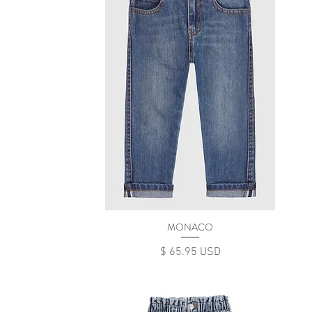
MONACO
Цена
$ 65.95 USD