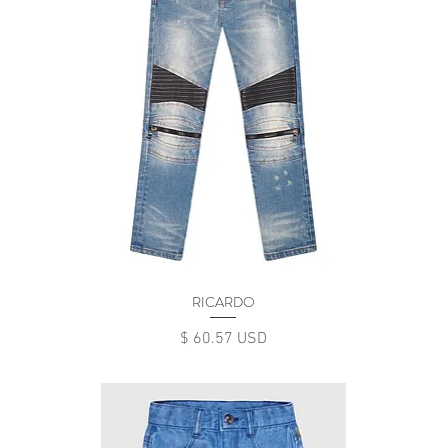
RICARDO
Цена
$ 60.57 USD