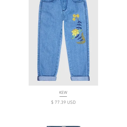
KEW
Цена
$ 77.39 USD