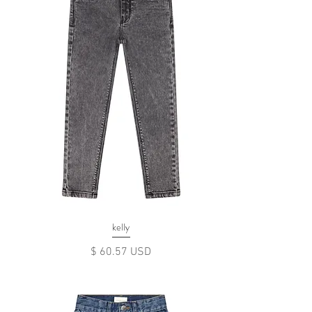
kelly
Цена
$ 60.57 USD