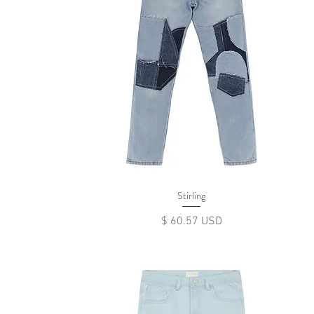
Stirling
Цена
$ 60.57 USD