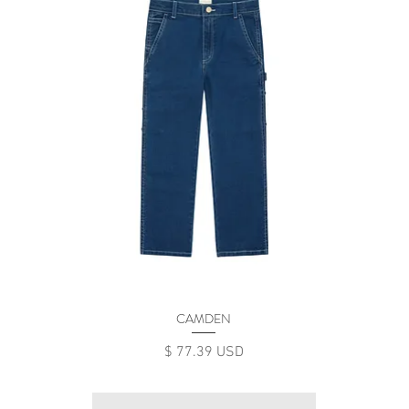
CAMDEN
Цена
$ 77.39 USD