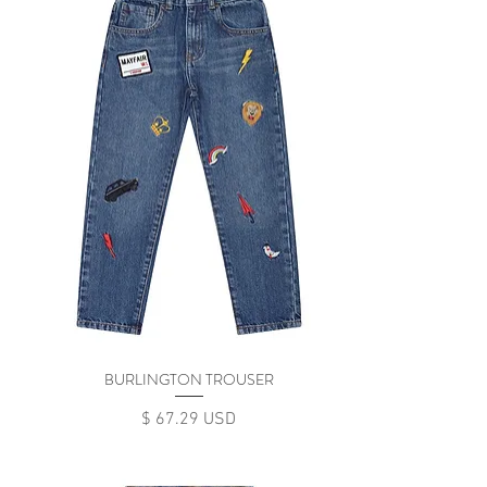
BURLINGTON TROUSER
Цена
$ 67.29 USD