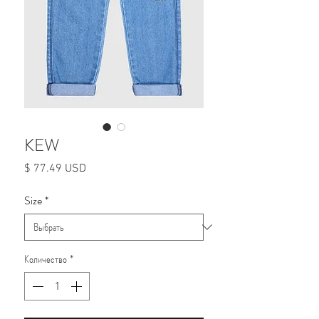
KEW
Цена
$ 77.49 USD
Size
*
Количество
*