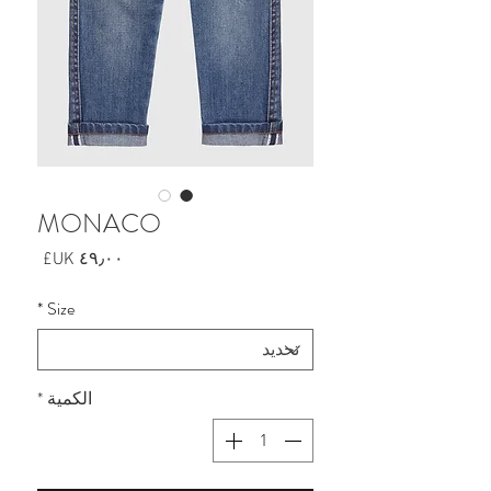
MONACO
السعر
*
Size
الكمية
*